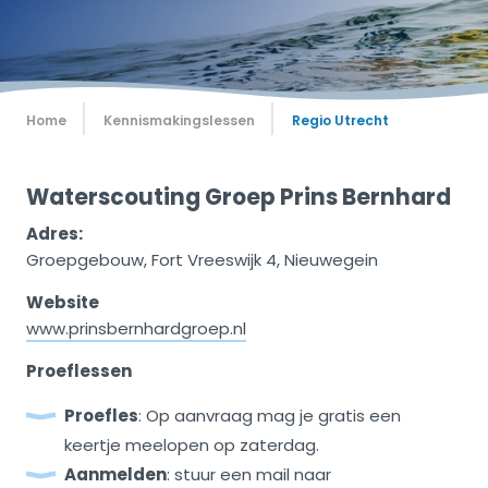
Home
Kennismakingslessen
Regio Utrecht
Waterscouting Groep Prins Bernhard
Adres:
Groepgebouw, Fort Vreeswijk 4, Nieuwegein
Website
www.prinsbernhardgroep.nl
Proeflessen
Proefles
: Op aanvraag mag je gratis een
keertje meelopen op zaterdag.
Aanmelden
: stuur een mail naar