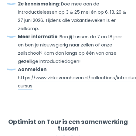
2e kennismaking
: Doe mee aan de
introductielessen op 3 & 25 mei én op 6, 13, 20 &
27 juni 2026. Tijdens alle vakantieweken is er
zeilkamp.
Meer informatie
: Ben jij tussen de 7 en 18 jaar
en ben je nieuwsgierig naar zeilen of onze
zeilschool? Kom dan langs op één van onze
gezellige introductiedagen!
Aanmelden
:
https://www.vinkeveenhaven.nl/collections/introduc
cursus
Optimist on Tour is een samenwerking
tussen